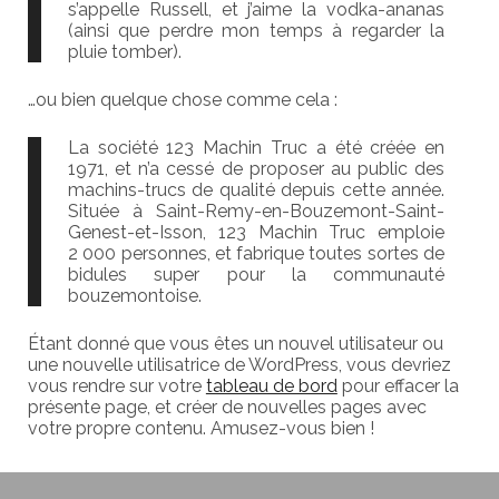
s’appelle Russell, et j’aime la vodka-ananas
(ainsi que perdre mon temps à regarder la
pluie tomber).
…ou bien quelque chose comme cela :
La société 123 Machin Truc a été créée en
1971, et n’a cessé de proposer au public des
machins-trucs de qualité depuis cette année.
Située à Saint-Remy-en-Bouzemont-Saint-
Genest-et-Isson, 123 Machin Truc emploie
2 000 personnes, et fabrique toutes sortes de
bidules super pour la communauté
bouzemontoise.
Étant donné que vous êtes un nouvel utilisateur ou
une nouvelle utilisatrice de WordPress, vous devriez
vous rendre sur votre
tableau de bord
pour effacer la
présente page, et créer de nouvelles pages avec
votre propre contenu. Amusez-vous bien !